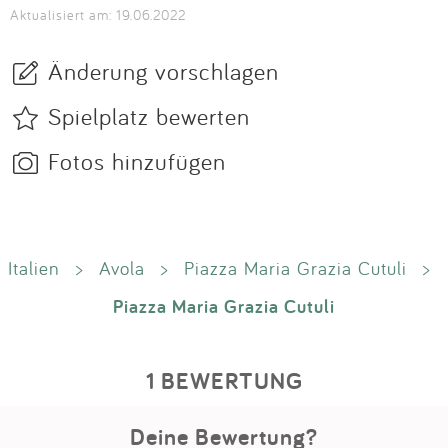
Aktualisiert am: 19.06.2022
Änderung vorschlagen
Spielplatz bewerten
Fotos hinzufügen
Italien
>
Avola
>
Piazza Maria Grazia Cutuli
>
Piazza Maria Grazia Cutuli
1 BEWERTUNG
Deine Bewertung?