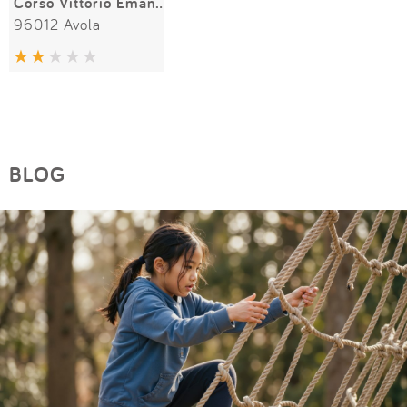
Corso Vittorio Emanuele
96012 Avola
BLOG