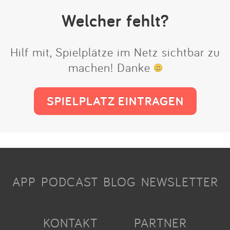
Welcher fehlt?
Hilf mit, Spielplätze im Netz sichtbar zu
machen! Danke
SPIELPLATZ EINTRAGEN
APP
PODCAST
BLOG
NEWSLETTER
KONTAKT
PARTNER