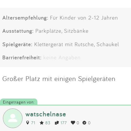
Altersempfehlung:
Für Kinder von 2-12 Jahren
Ausstattung:
Parkplätze, Sitzbänke
Spielgeräte:
Klettergerät mit Rutsche, Schaukel
Barrierefreiheit:
keine Angaben
Großer Platz mit einigen Spielgeräten
Eingetragen von:
watschelnase
71
83
177
0
0