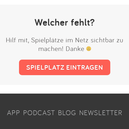
Welcher fehlt?
Hilf mit, Spielplätze im Netz sichtbar zu
machen! Danke
SPIELPLATZ EINTRAGEN
APP
PODCAST
BLOG
NEWSLETTER