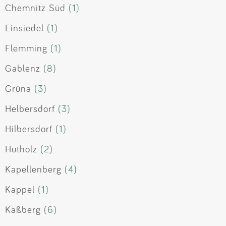
Chemnitz Süd
(1)
Einsiedel
(1)
Flemming
(1)
Gablenz
(8)
Grüna
(3)
Helbersdorf
(3)
Hilbersdorf
(1)
Hutholz
(2)
Kapellenberg
(4)
Kappel
(1)
Kaßberg
(6)