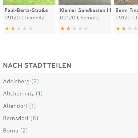
Paul-Bertz-Straße
Kleiner Sandkasten III
Beim Fin
09120 Chemnitz
09120 Chemnitz
09120 C
NACH STADTTEILEN
Adelsberg
(2)
Altchemnitz
(1)
Altendorf
(1)
Bernsdorf
(8)
Borna
(2)