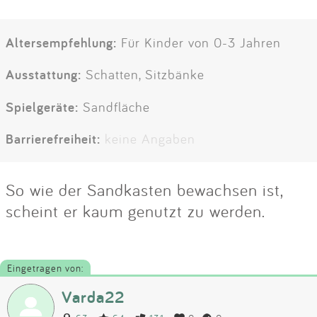
Altersempfehlung:
Für Kinder von 0-3 Jahren
Ausstattung:
Schatten, Sitzbänke
Spielgeräte:
Sandfläche
Barrierefreiheit:
keine Angaben
So wie der Sandkasten bewachsen ist,
scheint er kaum genutzt zu werden.
Eingetragen von:
Varda22