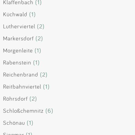
Klaffenbach
(1)
Küchwald
(1)
Lutherviertel
(2)
Markersdorf
(2)
Morgenleite
(1)
Rabenstein
(1)
Reichenbrand
(2)
Reitbahnviertel
(1)
Röhrsdorf
(2)
Schloßchemnitz
(6)
Schönau
(1)
Siegmar
(1)