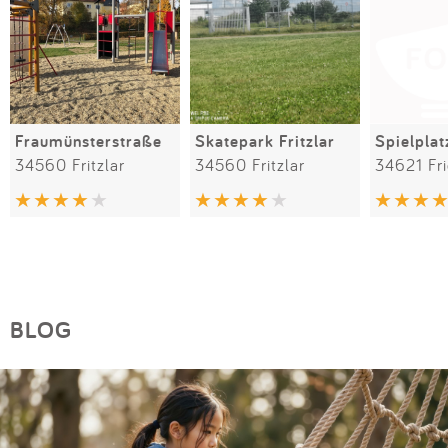
Fraumünsterstraße
Skatepark Fritzlar
34560 Fritzlar
34560 Fritzlar
34621 Fri
BLOG