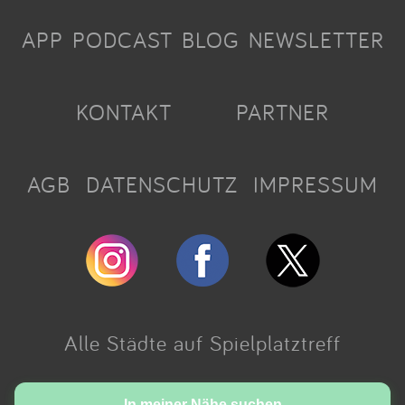
APP
PODCAST
BLOG
NEWSLETTER
KONTAKT
PARTNER
AGB
DATENSCHUTZ
IMPRESSUM
Alle Städte auf Spielplatztreff
In meiner Nähe suchen