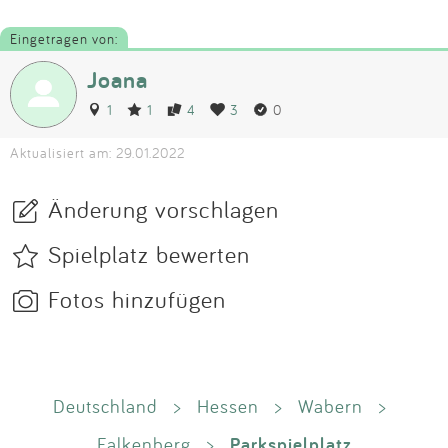
Eingetragen von:
Joana
1
1
4
3
0
Aktualisiert am: 29.01.2022
Änderung vorschlagen
Spielplatz bewerten
Fotos hinzufügen
Deutschland
>
Hessen
>
Wabern
>
Parkspielplatz
Falkenberg
>