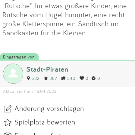
"Rutsche" für etwas größere Kinder, eine
Rutsche vom Hügel hinunter, eine recht
große Kletterspinne, ein Sandtisch im
Sandkasten für die Kleinen...
Eingetragen von:
Stadt-Piraten
222
287
540
0
0
Aktualisiert am: 18.04.2022
Änderung vorschlagen
Spielplatz bewerten