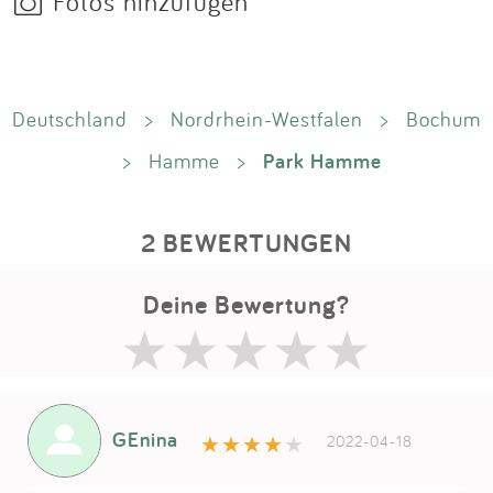
Fotos hinzufügen
Deutschland
>
Nordrhein-Westfalen
>
Bochum
Park Hamme
>
Hamme
>
2 BEWERTUNGEN
Deine Bewertung?
GEnina
2022-04-18