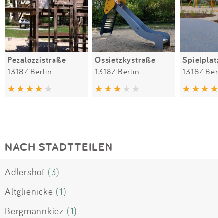
Pezalozzistraße
Ossietzkystraße
Spielplat
13187 Berlin
13187 Berlin
13187 Ber
NACH STADTTEILEN
Adlershof
(3)
Altglienicke
(1)
Bergmannkiez
(1)