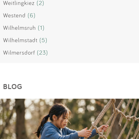
Weitlingkiez
(2)
Westend
(6)
Wilhelmsruh
(1)
Wilhelmstadt
(5)
Wilmersdorf
(23)
BLOG