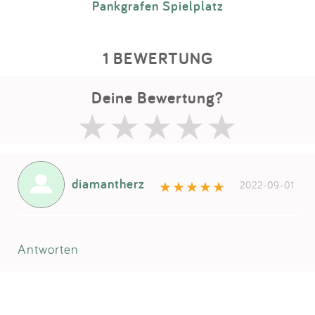
Pankgrafen Spielplatz
1 BEWERTUNG
Deine Bewertung?
diamantherz
2022-09-01
Antworten