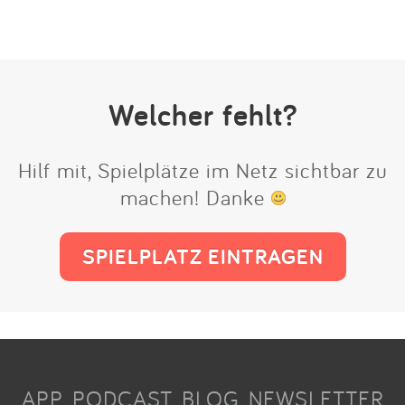
Welcher fehlt?
Hilf mit, Spielplätze im Netz sichtbar zu
machen! Danke
SPIELPLATZ EINTRAGEN
APP
PODCAST
BLOG
NEWSLETTER