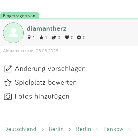
Eingetragen von:
diamantherz
1
1
0
0
0
Aktualisiert am: 06.08.2026
Änderung vorschlagen
Spielplatz bewerten
Fotos hinzufügen
Deutschland
>
Berlin
>
Berlin
>
Pankow
>