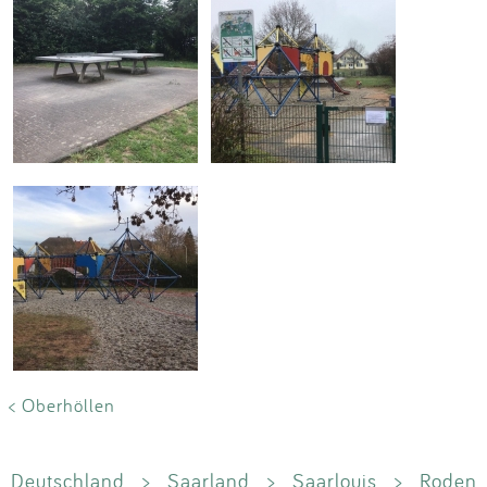
< Oberhöllen
Deutschland
>
Saarland
>
Saarlouis
>
Roden