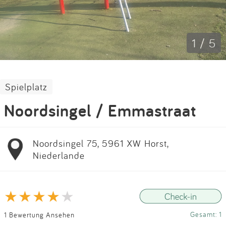
Impressum
Anmelden
1 / 5
Spielplatz
Noordsingel / Emmastraat
Noordsingel 75, 5961 XW Horst,
Niederlande
Gesamt: 1
1 Bewertung Ansehen