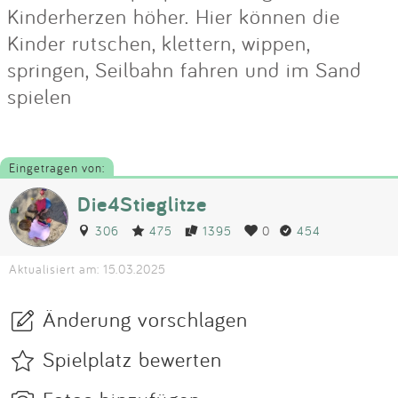
Kinderherzen höher. Hier können die
Kinder rutschen, klettern, wippen,
springen, Seilbahn fahren und im Sand
spielen
Eingetragen von:
Die4Stieglitze
306
475
1395
0
454
Aktualisiert am: 15.03.2025
Änderung vorschlagen
Spielplatz bewerten