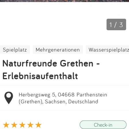
Impressum
Anmelden
1 / 3
Spielplatz
Mehrgenerationen
Wasserspielplat
Naturfreunde Grethen -
Erlebnisaufenthalt
Herbergsweg 5, 04668 Parthenstein
(Grethen), Sachsen, Deutschland