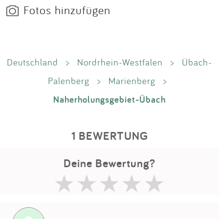
Fotos hinzufügen
Deutschland
>
Nordrhein-Westfalen
>
Übach-
Palenberg
>
Marienberg
>
Naherholungsgebiet-Übach
1 BEWERTUNG
Deine Bewertung?