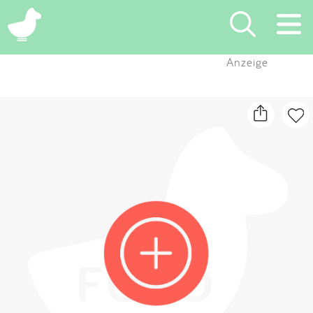
×
Anzeige
Suchen
Eintragen
App
Blog
Partner
Kontakt