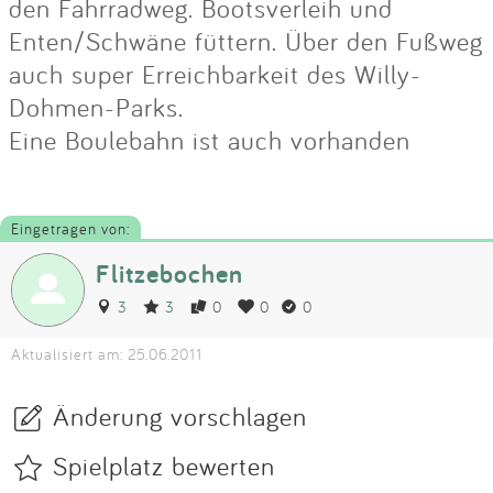
den Fahrradweg. Bootsverleih und
Enten/Schwäne füttern. Über den Fußweg
auch super Erreichbarkeit des Willy-
Dohmen-Parks.
Eine Boulebahn ist auch vorhanden
Eingetragen von:
Flitzebochen
3
3
0
0
0
Aktualisiert am: 25.06.2011
Änderung vorschlagen
Spielplatz bewerten