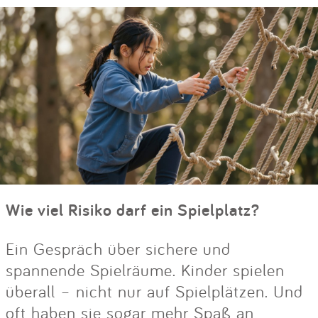
Wie viel Risiko darf ein Spielplatz?
Ein Gespräch über sichere und
spannende Spielräume. Kinder spielen
überall – nicht nur auf Spielplätzen. Und
oft haben sie sogar mehr Spaß an