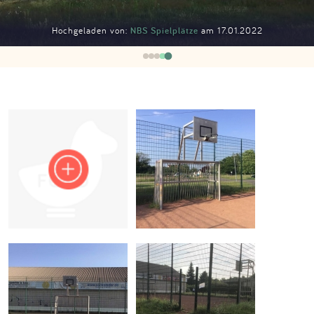
Impressum
Hochgeladen von:
NBS Spielplätze
am 17.01.2022
Anmelden