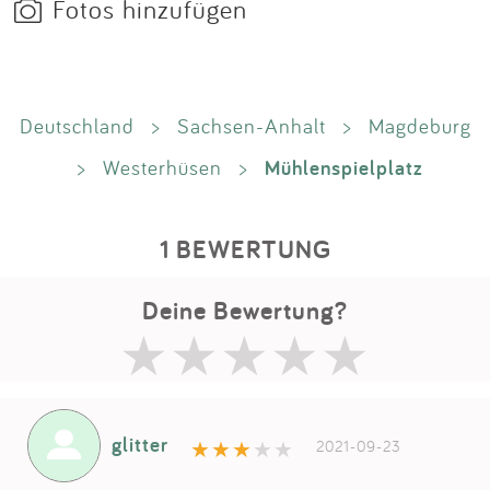
Fotos hinzufügen
Deutschland
>
Sachsen-Anhalt
>
Magdeburg
Mühlenspielplatz
>
Westerhüsen
>
1 BEWERTUNG
Deine Bewertung?
glitter
2021-09-23