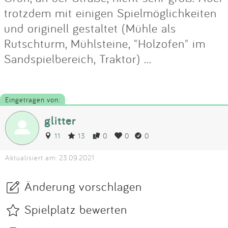
trotzdem mit einigen Spielmöglichkeiten
und originell gestaltet (Mühle als
Rutschturm, Mühlsteine, "Holzofen" im
Sandspielbereich, Traktor) ...
Eingetragen von:
glitter
11
13
0
0
0
Aktualisiert am: 23.09.2021
Änderung vorschlagen
Spielplatz bewerten