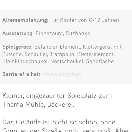
Altersempfehlung:
Für Kinder von 0-12 Jahren
Ausstattung:
Eingezäunt, Sitzbänke
Spielgeräte:
Balancier-Element, Klettergerät mit
Rutsche, Schaukel, Trampolin, Kletterelement,
Kleinkindschaukel, Nestschaukel, Sandfläche
Barrierefreiheit:
keine Angaben
Kleiner, eingezäunter Spielplatz zum
Thema Mühle, Bäckerei.
Das Gelände ist nicht so schön, ohne
Grün, an der Straße, nicht sehr groß. Aber