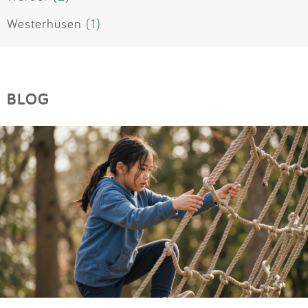
Westerhüsen
(1)
BLOG