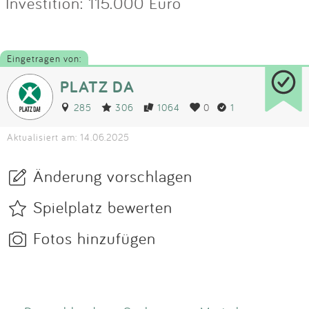
Investition: 115.000 Euro
Eingetragen von:
PLATZ DA
285
306
1064
0
1
Aktualisiert am: 14.06.2025
Änderung vorschlagen
Spielplatz bewerten
Fotos hinzufügen