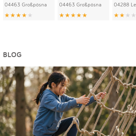
04463 Großpösna
04463 Großpösna
04288 Le
BLOG