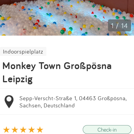
Impressum
Anmelden
1 / 14
Indoorspielplatz
Monkey Town Großpösna
Leipzig
Sepp-Verscht-Straße 1, 04463 Großpösna,
Sachsen, Deutschland