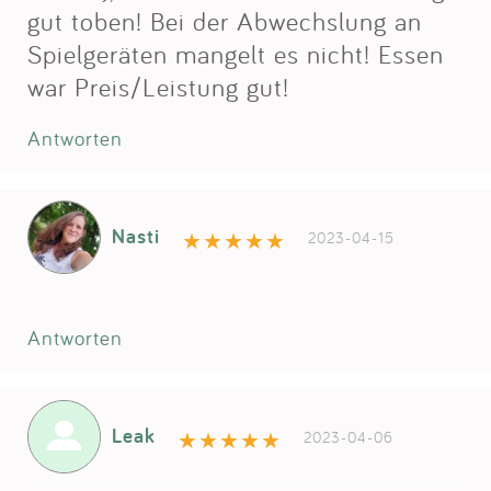
gut toben! Bei der Abwechslung an
Spielgeräten mangelt es nicht! Essen
war Preis/Leistung gut!
Antworten
Nasti
2023-04-15
Antworten
Leak
2023-04-06