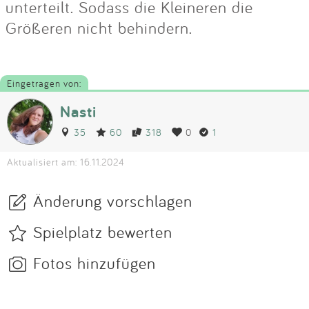
unterteilt. Sodass die Kleineren die
Größeren nicht behindern.
Eingetragen von:
Nasti
35
60
318
0
1
Aktualisiert am: 16.11.2024
Änderung vorschlagen
Spielplatz bewerten
Fotos hinzufügen