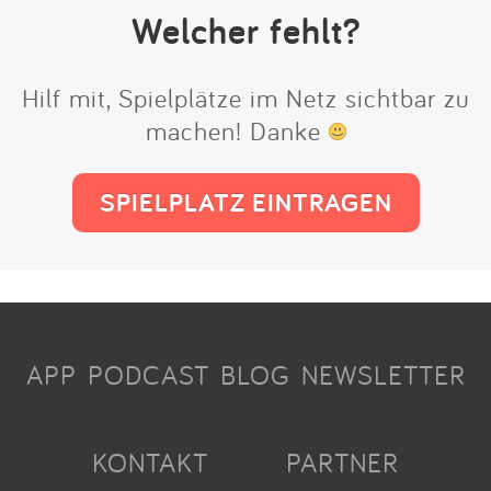
Welcher fehlt?
Hilf mit, Spielplätze im Netz sichtbar zu
machen! Danke
SPIELPLATZ EINTRAGEN
APP
PODCAST
BLOG
NEWSLETTER
KONTAKT
PARTNER