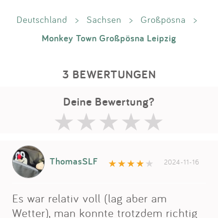
Deutschland
>
Sachsen
>
Großpösna
>
Monkey Town Großpösna Leipzig
3 BEWERTUNGEN
Deine Bewertung?
ThomasSLF
2024-11-16
Es war relativ voll (lag aber am
Wetter), man konnte trotzdem richtig