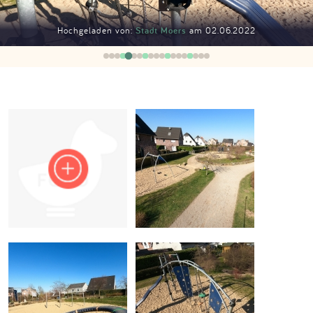
Impressum
Hochgeladen von:
Stadt Moers
am 02.06.2022
Anmelden