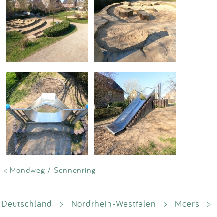
< Mondweg / Sonnenring
Deutschland
>
Nordrhein-Westfalen
>
Moers
>