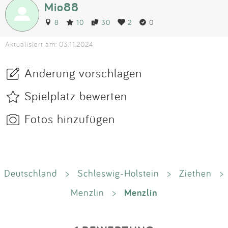
Mio88
8
10
30
2
0
Aktualisiert am: 03.11.2024
Änderung vorschlagen
Spielplatz bewerten
Fotos hinzufügen
Deutschland
>
Schleswig-Holstein
>
Ziethen
>
Menzlin
Menzlin
>