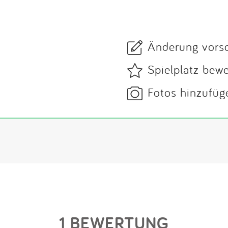
Änderung vors
Spielplatz bew
Fotos hinzufüg
1 BEWERTUNG