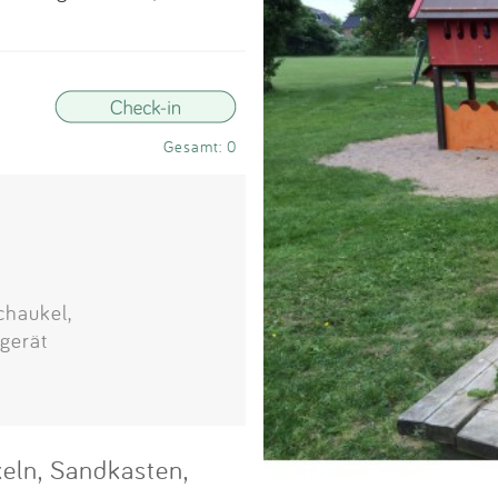
Impressum
Anmelden
Gesamt: 0
chaukel,
gerät
eln, Sandkasten,