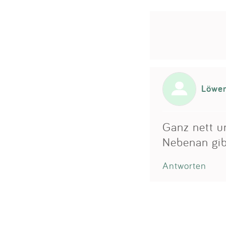
Löwe
Ganz nett u
Nebenan gibt
Antworten