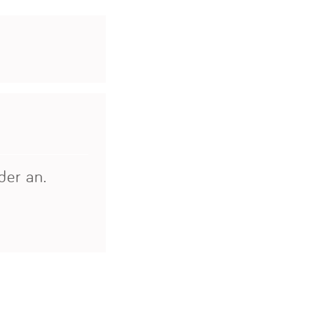
der an.