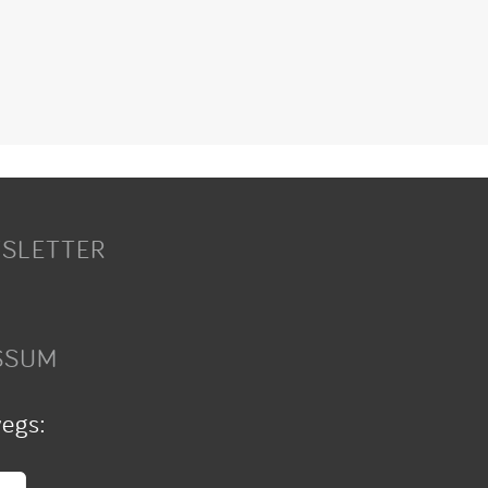
SLETTER
SSUM
wegs: