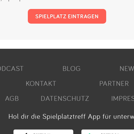
SPIELPLATZ EINTRAGEN
ODCAST
BLOG
NEW
KONTAKT
PARTNER
AGB
DATENSCHUTZ
IMPRE
Hol dir die Spielplatztreff App für unter