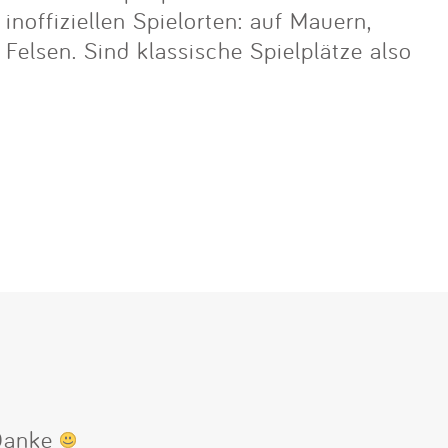
noffiziellen Spielorten: auf Mauern,
lsen. Sind klassische Spielplätze also
 Danke