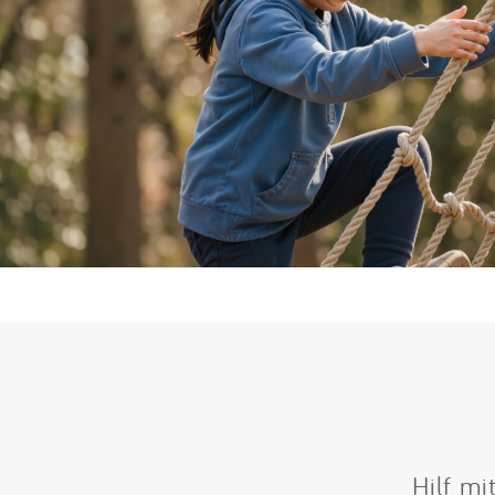
Hilf mi