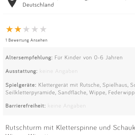
Deutschland
1 Bewertung Ansehen
Altersempfehlung:
Für Kinder von 0-6 Jahren
Ausstattung:
keine Angaben
Spielgeräte:
Klettergerät mit Rutsche, Spielhaus, S
Seilkletterpyramide, Sandfläche, Wippe, Federwipp
Barrierefreiheit:
keine Angaben
Rutschturm mit Kletterspinne und Schauk