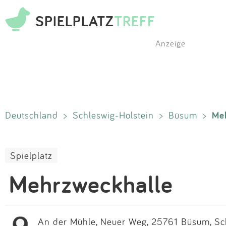
SPIELPLATZ
TREFF
Anzeige
Me
Deutschland
>
Schleswig-Holstein
>
Büsum
>
Spielplatz
Mehrzweckhalle
An der Mühle, Neuer Weg, 25761 Büsum, Sch