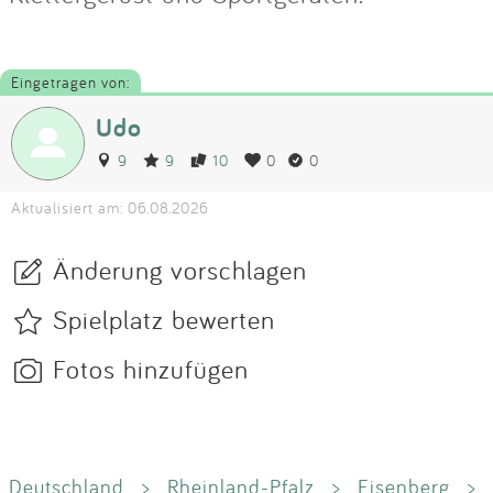
Eingetragen von:
Udo
9
9
10
0
0
Aktualisiert am: 06.08.2026
Änderung vorschlagen
Spielplatz bewerten
Fotos hinzufügen
Deutschland
>
Rheinland-Pfalz
>
Eisenberg
>