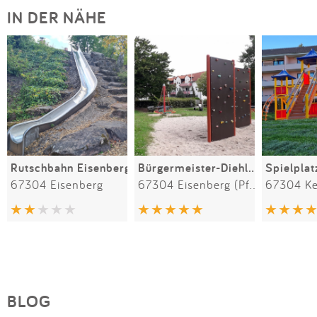
IN DER NÄHE
Rutschbahn Eisenberg
Bürgermeister-Diehl-Straße
67304 Eisenberg
67304 Eisenberg (Pfalz)
67304 Ke
BLOG