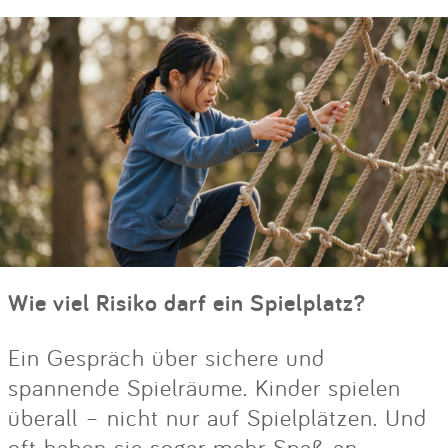
Wie viel Risiko darf ein Spielplatz?
Ein Gespräch über sichere und
spannende Spielräume. Kinder spielen
überall – nicht nur auf Spielplätzen. Und
oft haben sie sogar mehr Spaß an