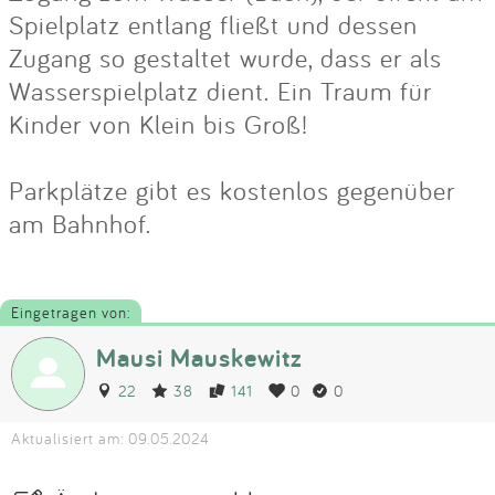
Spielplatz entlang fließt und dessen
Zugang so gestaltet wurde, dass er als
Wasserspielplatz dient. Ein Traum für
Kinder von Klein bis Groß!
Parkplätze gibt es kostenlos gegenüber
am Bahnhof.
Eingetragen von:
Mausi Mauskewitz
22
38
141
0
0
Aktualisiert am: 09.05.2024