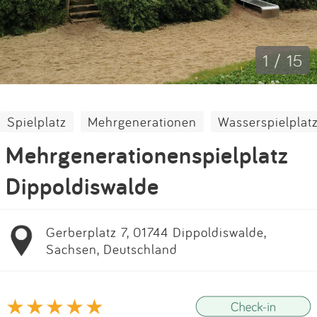
Impressum
Anmelden
1 / 15
Spielplatz
Mehrgenerationen
Wasserspielplat
Mehrgenerationenspielplatz
Dippoldiswalde
Gerberplatz 7, 01744 Dippoldiswalde,
Sachsen, Deutschland