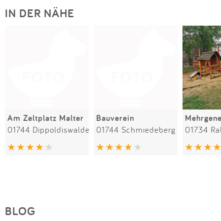
IN DER NÄHE
Am Zeltplatz Malter
Bauverein
01744 Dippoldiswalde
01744 Schmiedeberg
01734 Ra
BLOG