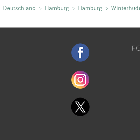
Deutschland
>
Hamburg
>
Hamburg
>
Winterhud
P