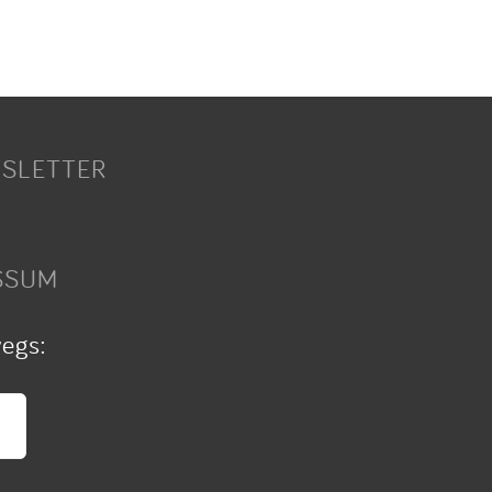
SLETTER
SSUM
wegs: