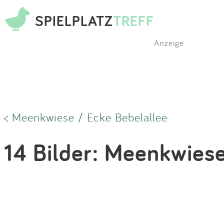
SPIELPLATZ
TREFF
Anzeige
< Meenkwiese / Ecke Bebelallee
14 Bilder: Meenkwiese