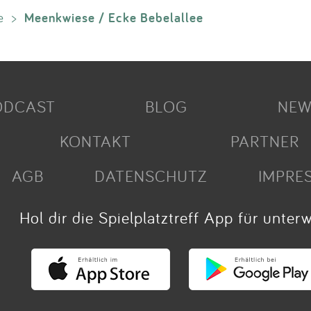
Meenkwiese / Ecke Bebelallee
e
>
ODCAST
BLOG
NEW
KONTAKT
PARTNER
AGB
DATENSCHUTZ
IMPRE
Hol dir die Spielplatztreff App für unter