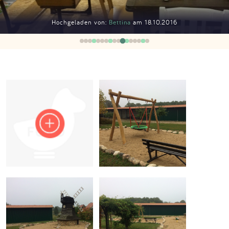
Impressum
Hochgeladen von:
Bettina
am 18.10.2016
Anmelden