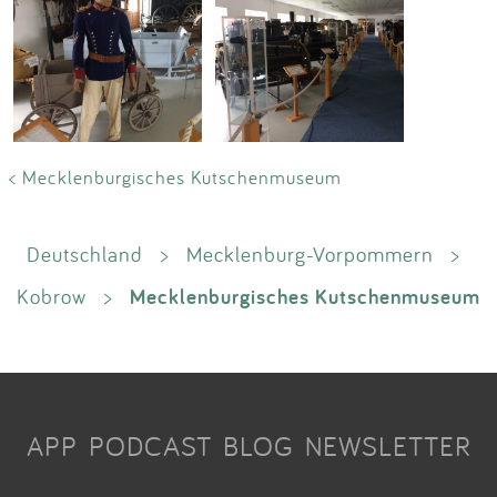
< Mecklenburgisches Kutschenmuseum
Deutschland
>
Mecklenburg-Vorpommern
>
Mecklenburgisches Kutschenmuseum
Kobrow
>
APP
PODCAST
BLOG
NEWSLETTER