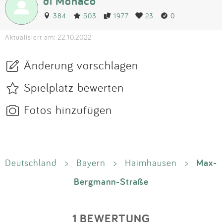
di Monaco
384
503
1977
23
0
Aktualisiert am: 22.10.2022
Änderung vorschlagen
Spielplatz bewerten
Fotos hinzufügen
Max-
Deutschland
>
Bayern
>
Haimhausen
>
Bergmann-Straße
1 BEWERTUNG