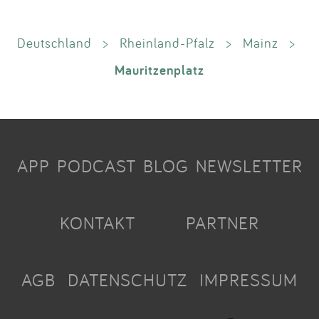
Deutschland
>
Rheinland-Pfalz
>
Mainz
>
Mauritzenplatz
APP
PODCAST
BLOG
NEWSLETTER
KONTAKT
PARTNER
AGB
DATENSCHUTZ
IMPRESSUM