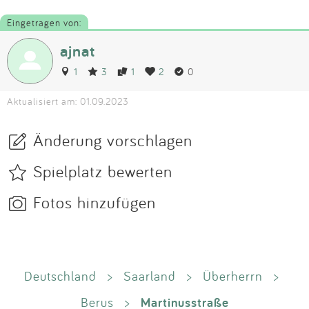
Eingetragen von:
ajnat
1
3
1
2
0
Aktualisiert am: 01.09.2023
Änderung vorschlagen
Spielplatz bewerten
Fotos hinzufügen
Deutschland
>
Saarland
>
Überherrn
>
Martinusstraße
Berus
>