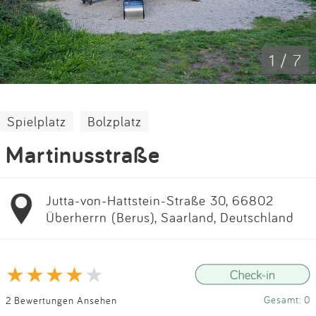
Impressum
Anmelden
1 / 7
Spielplatz
Bolzplatz
Martinusstraße
Jutta-von-Hattstein-Straße 30, 66802
Überherrn (Berus), Saarland, Deutschland
Gesamt: 0
2 Bewertungen Ansehen