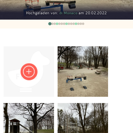
Impressum
Hochgeladen von:
di Monaco
am 20.02.2022
Anmelden