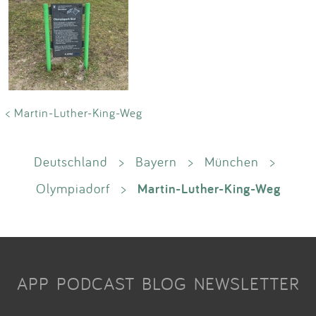
< Martin-Luther-King-Weg
Deutschland
>
Bayern
>
München
>
Martin-Luther-King-Weg
Olympiadorf
>
APP
PODCAST
BLOG
NEWSLETTER