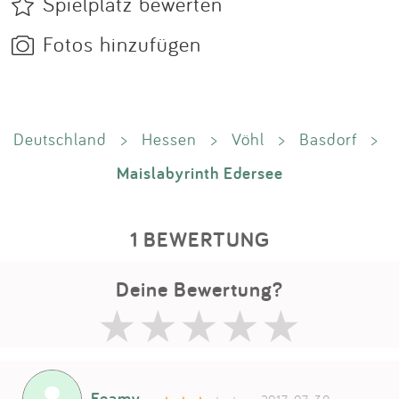
Spielplatz bewerten
Fotos hinzufügen
Deutschland
>
Hessen
>
Vöhl
>
Basdorf
>
Maislabyrinth Edersee
1 BEWERTUNG
Deine Bewertung?
Feamy