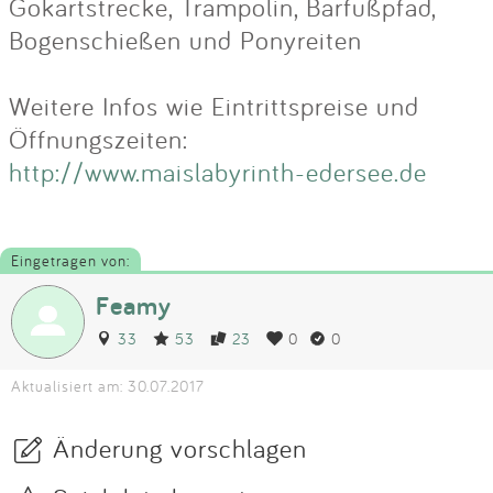
Gokartstrecke, Trampolin, Barfußpfad,
Bogenschießen und Ponyreiten
Weitere Infos wie Eintrittspreise und
Öffnungszeiten:
http://www.maislabyrinth-edersee.de
Eingetragen von:
Feamy
33
53
23
0
0
Aktualisiert am: 30.07.2017
Änderung vorschlagen