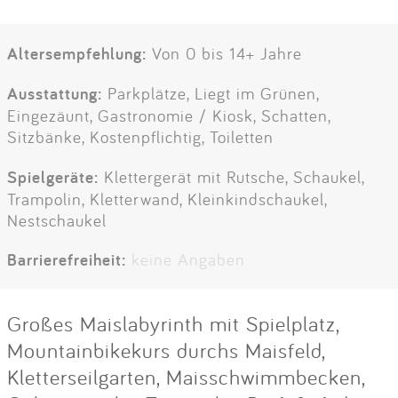
Altersempfehlung:
Von 0 bis 14+ Jahre
Ausstattung:
Parkplätze, Liegt im Grünen,
Eingezäunt, Gastronomie / Kiosk, Schatten,
Sitzbänke, Kostenpflichtig, Toiletten
Spielgeräte:
Klettergerät mit Rutsche, Schaukel,
Trampolin, Kletterwand, Kleinkindschaukel,
Nestschaukel
Barrierefreiheit:
keine Angaben
Großes Maislabyrinth mit Spielplatz,
Mountainbikekurs durchs Maisfeld,
Kletterseilgarten, Maisschwimmbecken,