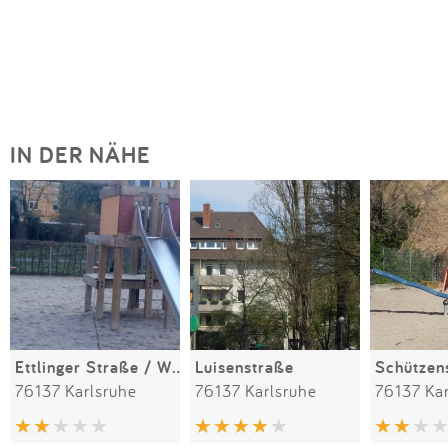
IN DER NÄHE
Ettlinger Straße / Wilhelmstraße
Luisenstraße
76137 Karlsruhe
76137 Karlsruhe
76137 Ka