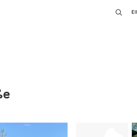
E
Suchen
Eintragen
App
Blog
ße
Partner
Kontakt