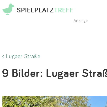
SPIELPLATZ
TREFF
Anzeige
< Lugaer Straße
9 Bilder: Lugaer Stra