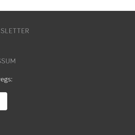
SLETTER
SSUM
wegs: