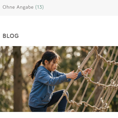
Ohne Angabe
(13)
BLOG