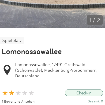
Impressum
Anmelden
1 / 2
Spielplatz
Lomonossowallee
Lomonossowallee, 17491 Greifswald
(Schönwalde), Mecklenburg-Vorpommern,
Deutschland
Gesamt: 0
1 Bewertung Ansehen