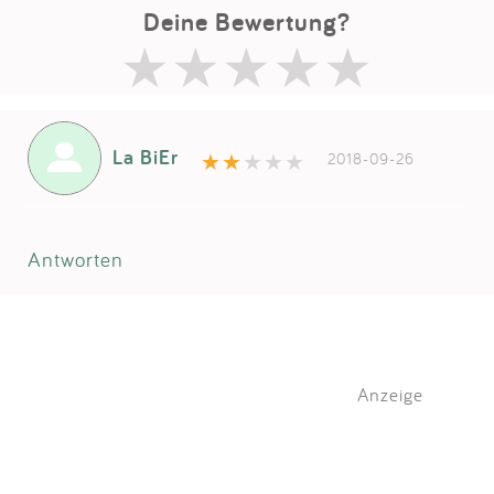
Deine Bewertung?
La BiEr
2018-09-26
Antworten
Anzeige