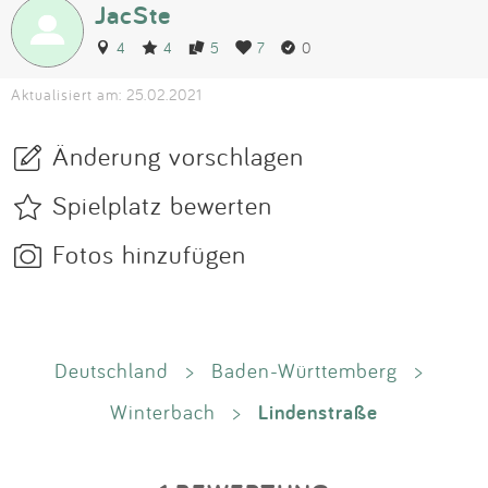
JacSte
4
4
5
7
0
Aktualisiert am: 25.02.2021
Änderung vorschlagen
Spielplatz bewerten
Fotos hinzufügen
Deutschland
>
Baden-Württemberg
>
Lindenstraße
Winterbach
>