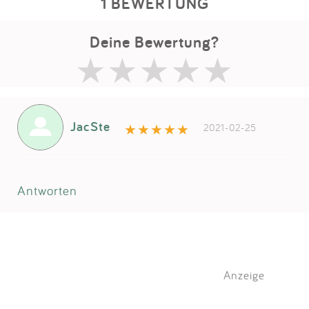
1 BEWERTUNG
Deine Bewertung?
JacSte
2021-02-25
Antworten
Anzeige