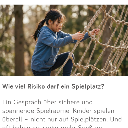
Wie viel Risiko darf ein Spielplatz?
Ein Gespräch über sichere und
spannende Spielräume. Kinder spielen
überall – nicht nur auf Spielplätzen. Und
oft haben sie sogar mehr Spaß an