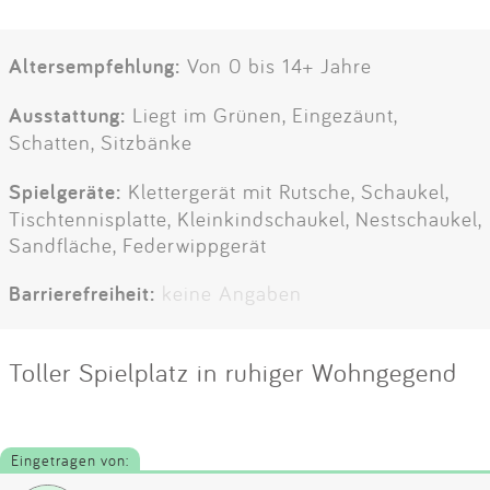
Altersempfehlung:
Von 0 bis 14+ Jahre
Ausstattung:
Liegt im Grünen, Eingezäunt,
Schatten, Sitzbänke
Spielgeräte:
Klettergerät mit Rutsche, Schaukel,
Tischtennisplatte, Kleinkindschaukel, Nestschaukel,
Sandfläche, Federwippgerät
Barrierefreiheit:
keine Angaben
Toller Spielplatz in ruhiger Wohngegend
Eingetragen von: