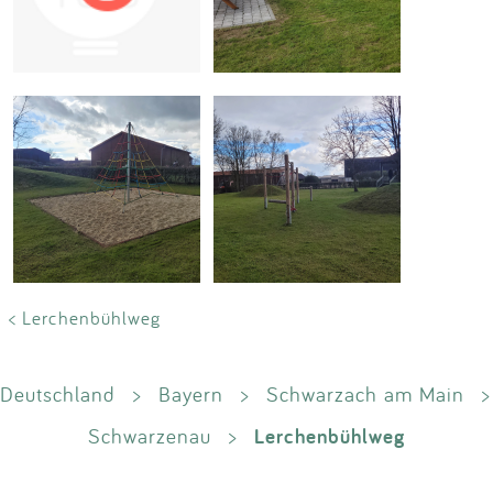
Impressum
Anmelden
< Lerchenbühlweg
Deutschland
>
Bayern
>
Schwarzach am Main
>
Lerchenbühlweg
Schwarzenau
>