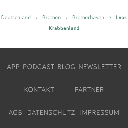
Leos
Deutschland
>
Bremen
>
Bremerhaven
>
Krabbenland
APP
PODCAST
BLOG
NEWSLETTER
KONTAKT
PARTNER
AGB
DATENSCHUTZ
IMPRESSUM