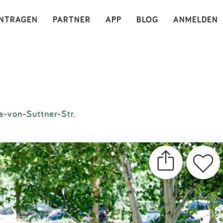
×
INTRAGEN
PARTNER
APP
BLOG
ANMELDEN
a-von-Suttner-Str.