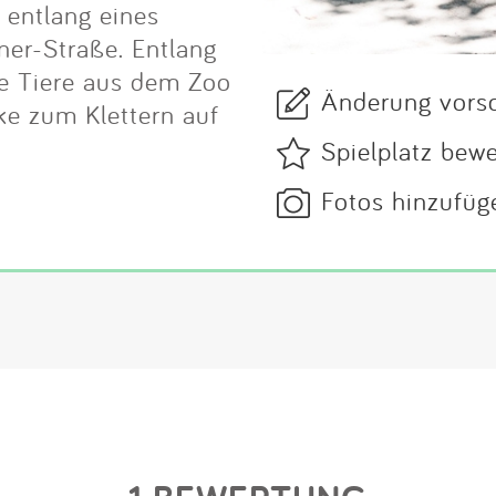
 entlang eines
ner-Straße. Entlang
ie Tiere aus dem Zoo
Änderung vors
ke zum Klettern auf
Spielplatz bew
Fotos hinzufüg