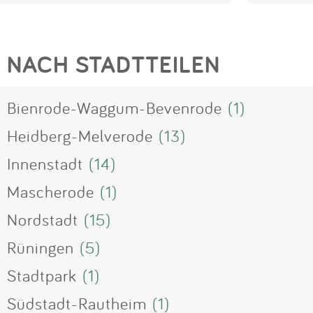
NACH STADTTEILEN
Bienrode-Waggum-Bevenrode
(1)
Heidberg-Melverode
(13)
Innenstadt
(14)
Mascherode
(1)
Nordstadt
(15)
Rüningen
(5)
Stadtpark
(1)
Südstadt-Rautheim
(1)