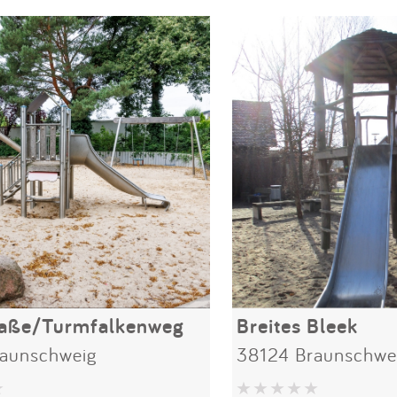
raße/Turmfalkenweg
Breites Bleek
aunschweig
38124 Braunschwe