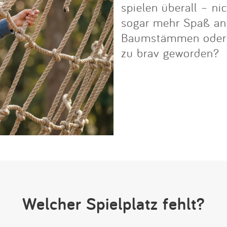
spielen überall – ni
sogar mehr Spaß an i
Baumstämmen oder Fe
zu brav geworden?
Welcher Spielplatz fehlt?