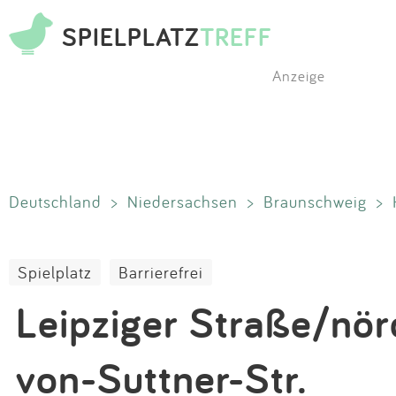
SPIELPLATZ
TREFF
Anzeige
Deutschland
>
Niedersachsen
>
Braunschweig
>
Spielplatz
Barrierefrei
Leipziger Straße/nör
von-Suttner-Str.