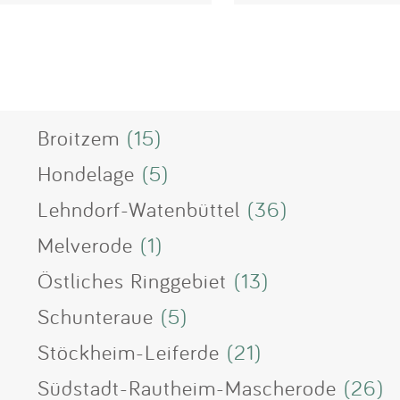
Broitzem
(15)
Hondelage
(5)
Lehndorf-Watenbüttel
(36)
Melverode
(1)
Östliches Ringgebiet
(13)
Schunteraue
(5)
Stöckheim-Leiferde
(21)
Südstadt-Rautheim-Mascherode
(26)