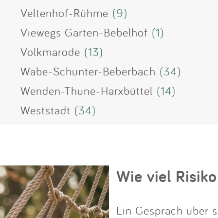
Veltenhof-Rühme
(9)
Viewegs Garten-Bebelhof
(1)
Volkmarode
(13)
Wabe-Schunter-Beberbach
(34)
Wenden-Thune-Harxbüttel
(14)
Weststadt
(34)
Wie viel Risiko
Ein Gespräch über s