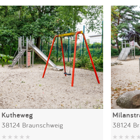
Kutheweg
Milanst
38124 Braunschweig
38124 Br