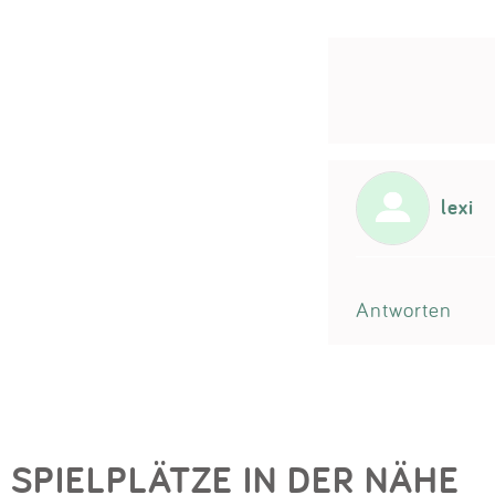
lexi
Antworten
SPIELPLÄTZE IN DER NÄHE