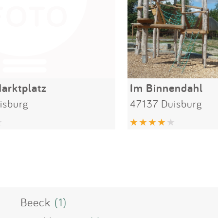
arktplatz
Im Binnendahl
isburg
47137 Duisburg
Beeck
(1)