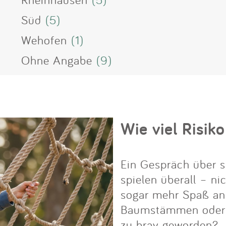
Süd
(5)
Wehofen
(1)
Ohne Angabe
(9)
Wie viel Risiko
Ein Gespräch über s
spielen überall – ni
sogar mehr Spaß an i
Baumstämmen oder Fe
zu brav geworden?