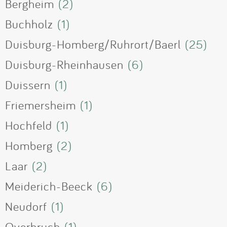
Bergheim
(2)
Buchholz
(1)
Duisburg-Homberg/Ruhrort/Baerl
(25)
Duisburg-Rheinhausen
(6)
Duissern
(1)
Friemersheim
(1)
Hochfeld
(1)
Homberg
(2)
Laar
(2)
Meiderich-Beeck
(6)
Neudorf
(1)
Overbruch
(1)