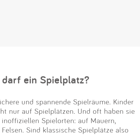
 darf ein Spielplatz?
ichere und spannende Spielräume. Kinder
cht nur auf Spielplätzen. Und oft haben sie
noffiziellen Spielorten: auf Mauern,
lsen. Sind klassische Spielplätze also