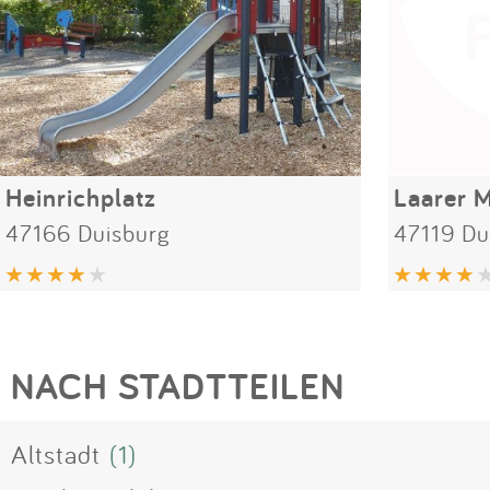
Heinrichplatz
Laarer M
47166 Duisburg
47119 Du
NACH STADTTEILEN
Altstadt
(1)