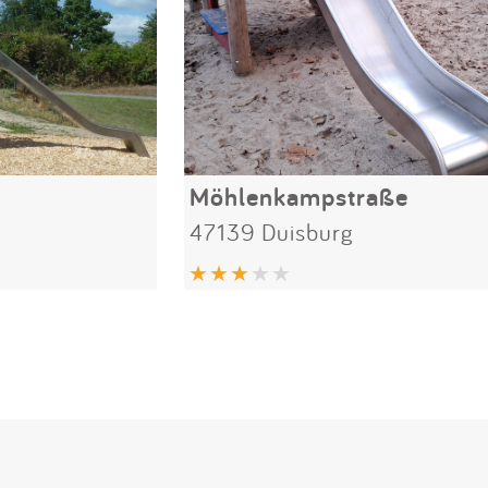
Möhlenkampstraße
47139 Duisburg