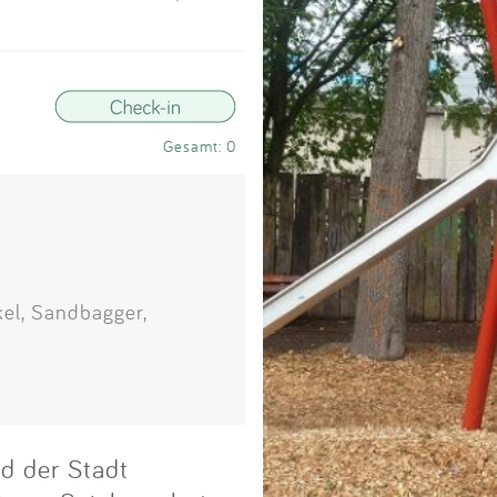
Impressum
Anmelden
Gesamt: 0
kel, Sandbagger,
d der Stadt