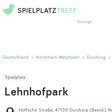
SPIELPLATZ
TREFF
Anzeige
Deutschland
>
Nordrhein-Westfalen
>
Duisburg
>
Spielplatz
Lehnhofpark
Hoffsche Straße, 47139 Duisburg (Beeck), N