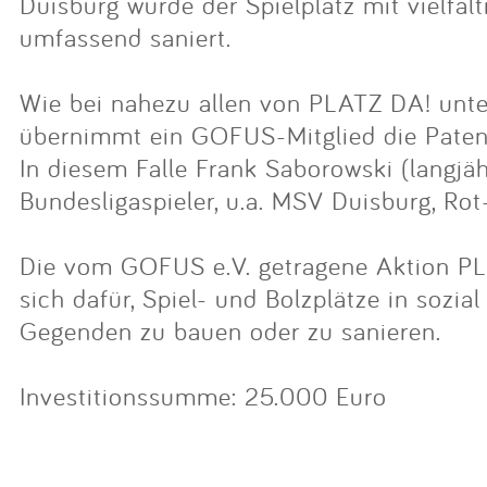
Duisburg wurde der Spielplatz mit vielfäl
umfassend saniert.
Wie bei nahezu allen von PLATZ DA! unte
übernimmt ein GOFUS-Mitglied die Patens
In diesem Falle Frank Saborowski (langjäh
Bundesligaspieler, u.a. MSV Duisburg, Ro
Die vom GOFUS e.V. getragene Aktion PL
sich dafür, Spiel- und Bolzplätze in sozi
Gegenden zu bauen oder zu sanieren.
Investitionssumme: 25.000 Euro