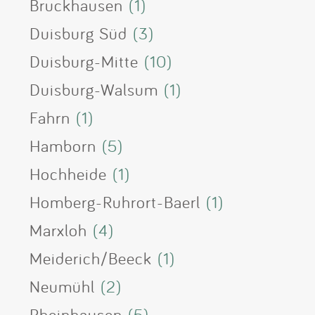
Bruckhausen
(1)
Duisburg Süd
(3)
Duisburg-Mitte
(10)
Duisburg-Walsum
(1)
Fahrn
(1)
Hamborn
(5)
Hochheide
(1)
Homberg-Ruhrort-Baerl
(1)
Marxloh
(4)
Meiderich/Beeck
(1)
Neumühl
(2)
Rheinhausen
(5)