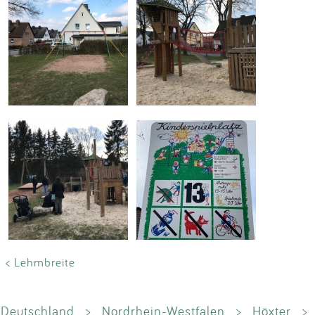
< Lehmbreite
Deutschland
>
Nordrhein-Westfalen
>
Höxter
>