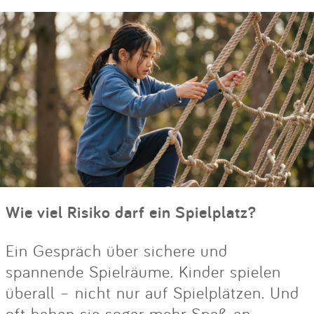
Wie viel Risiko darf ein Spielplatz?
Ein Gespräch über sichere und
spannende Spielräume. Kinder spielen
überall – nicht nur auf Spielplätzen. Und
oft haben sie sogar mehr Spaß an