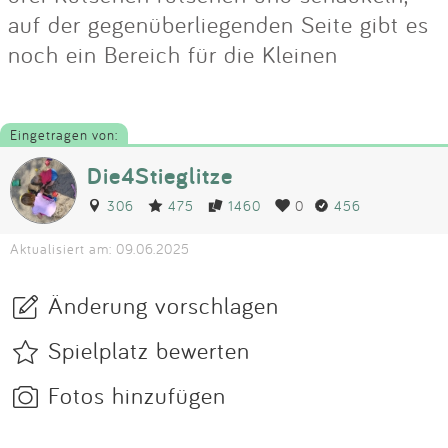
auf der gegenüberliegenden Seite gibt es
noch ein Bereich für die Kleinen
Eingetragen von:
Die4Stieglitze
306
475
1460
0
456
Aktualisiert am: 09.06.2025
Änderung vorschlagen
Spielplatz bewerten
Fotos hinzufügen