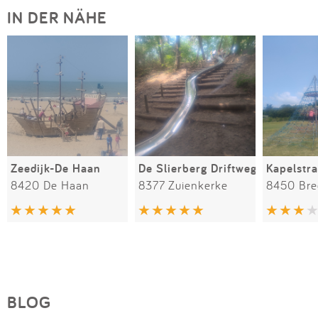
IN DER NÄHE
Zeedijk-De Haan
De Slierberg Driftweg
Kapelstra
8420 De Haan
8377 Zuienkerke
8450 Br
BLOG