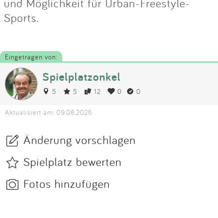
und Möglichkeit für Urban-Freestyle-
Sports.
Eingetragen von:
Spielplatzonkel
5
5
12
0
0
Aktualisiert am: 09.08.2026
Änderung vorschlagen
Spielplatz bewerten
Fotos hinzufügen