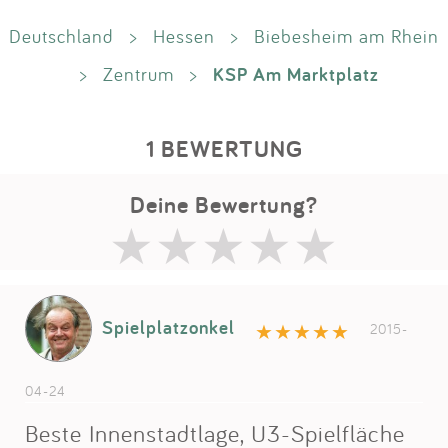
Deutschland
>
Hessen
>
Biebesheim am Rhein
KSP Am Marktplatz
>
Zentrum
>
1 BEWERTUNG
Deine Bewertung?
Spielplatzonkel
2015-
04-24
Beste Innenstadtlage, U3-Spielfläche