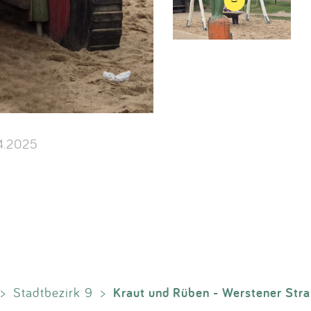
4.2025
Kraut und Rüben - Werstener Str
>
Stadtbezirk 9
>