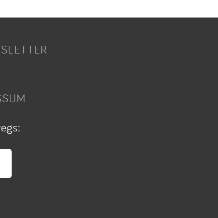
SLETTER
SSUM
wegs: