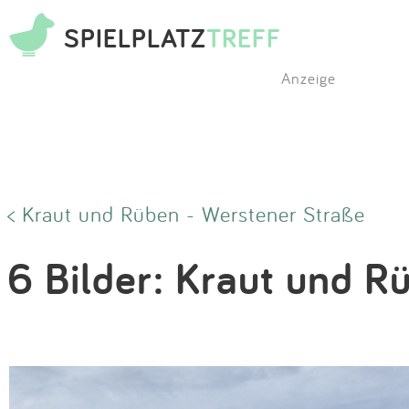
SPIELPLATZ
TREFF
Anzeige
< Kraut und Rüben - Werstener Straße
6 Bilder: Kraut und R