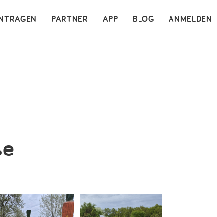
×
INTRAGEN
PARTNER
APP
BLOG
ANMELDEN
ße