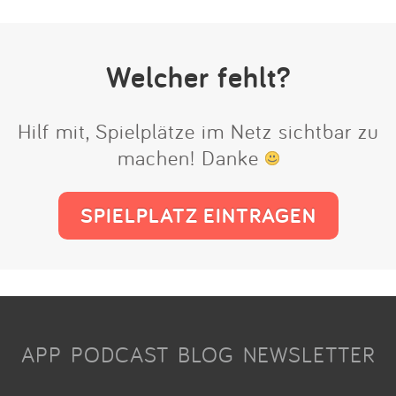
Welcher fehlt?
Hilf mit, Spielplätze im Netz sichtbar zu
machen! Danke
SPIELPLATZ EINTRAGEN
APP
PODCAST
BLOG
NEWSLETTER