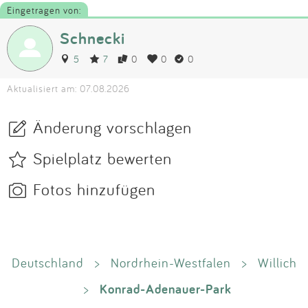
Eingetragen von:
Schnecki
5
7
0
0
0
Aktualisiert am: 07.08.2026
Änderung vorschlagen
Spielplatz bewerten
Fotos hinzufügen
Deutschland
>
Nordrhein-Westfalen
>
Willich
Konrad-Adenauer-Park
>