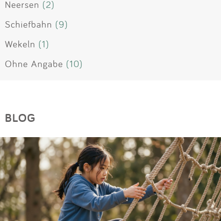
Neersen
(2)
Schiefbahn
(9)
Wekeln
(1)
Ohne Angabe
(10)
BLOG