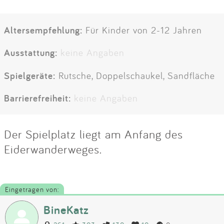
Altersempfehlung:
Für Kinder von 2-12 Jahren
Ausstattung:
keine Angaben
Spielgeräte:
Rutsche, Doppelschaukel, Sandfläche
Barrierefreiheit:
keine Angaben
Der Spielplatz liegt am Anfang des
Eiderwanderweges.
Eingetragen von:
BineKatz