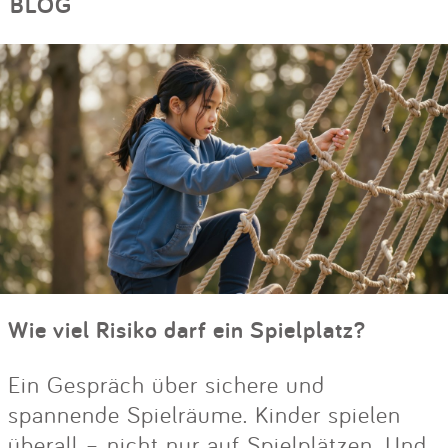
BLOG
Wie viel Risiko darf ein Spielplatz?
Ein Gespräch über sichere und
spannende Spielräume. Kinder spielen
überall – nicht nur auf Spielplätzen. Und