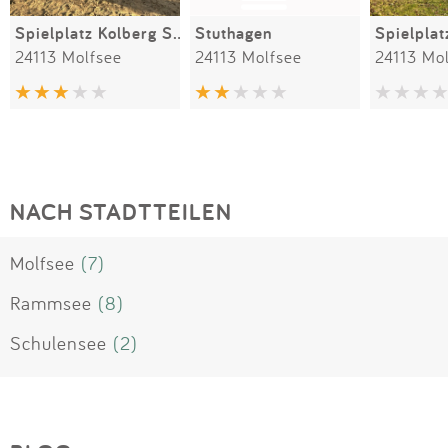
Spielplatz Kolberg Sackgasse
Stuthagen
Spielplat
24113 Molfsee
24113 Molfsee
24113 Mo
NACH STADTTEILEN
Molfsee
(7)
Rammsee
(8)
Schulensee
(2)