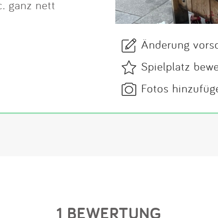
. ganz nett
Änderung vors
Spielplatz bew
Fotos hinzufüg
1 BEWERTUNG