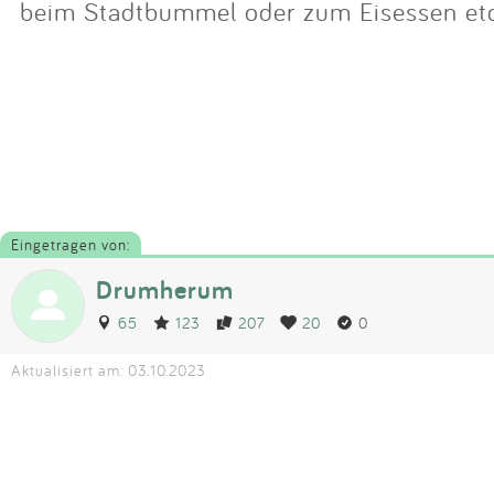
beim Stadtbummel oder zum Eisessen etc
Eingetragen von:
Drumherum
65
123
207
20
0
Aktualisiert am: 03.10.2023