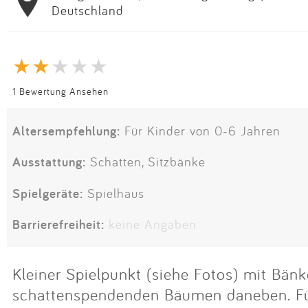
Deutschland
1 Bewertung Ansehen
Altersempfehlung:
Für Kinder von 0-6 Jahren
Ausstattung:
Schatten, Sitzbänke
Spielgeräte:
Spielhaus
Barrierefreiheit:
keine Angaben
Kleiner Spielpunkt (siehe Fotos) mit Bän
schattenspendenden Bäumen daneben. Für