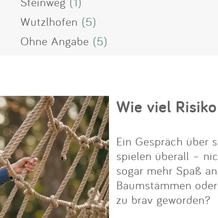
Steinweg
(1)
Wutzlhofen
(5)
Ohne Angabe
(5)
Wie viel Risiko
Ein Gespräch über s
spielen überall – ni
sogar mehr Spaß an i
Baumstämmen oder Fe
zu brav geworden?