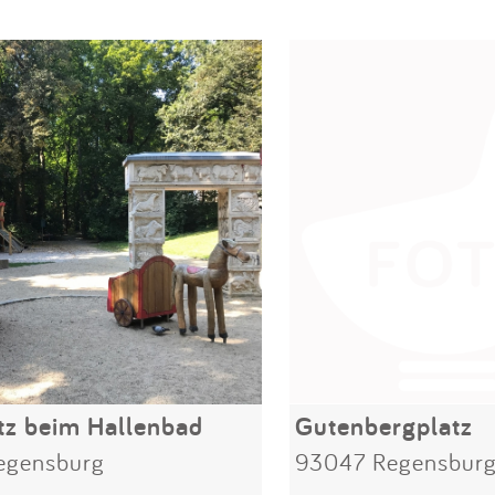
tz beim Hallenbad
Gutenbergplatz
egensburg
93047 Regensbur