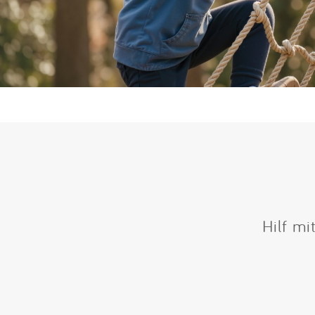
Hilf mi