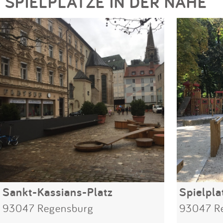
SPIELPLÄTZE IN DER NÄHE
Sankt-Kassians-Platz
Spielpla
93047 Regensburg
93047 R