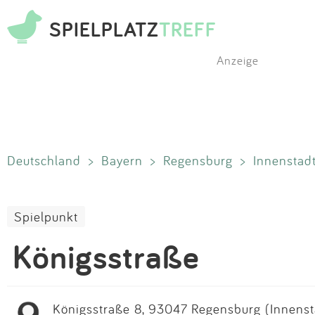
SPIELPLATZ
TREFF
Anzeige
Deutschland
>
Bayern
>
Regensburg
>
Innenstad
Spielpunkt
Königsstraße
Königsstraße 8, 93047 Regensburg (Innensta