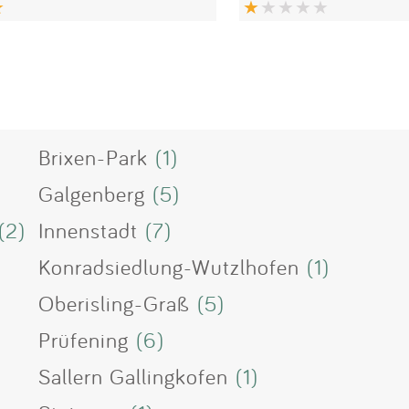
Brixen-Park
(1)
Galgenberg
(5)
(2)
Innenstadt
(7)
Konradsiedlung-Wutzlhofen
(1)
Oberisling-Graß
(5)
Prüfening
(6)
Sallern Gallingkofen
(1)