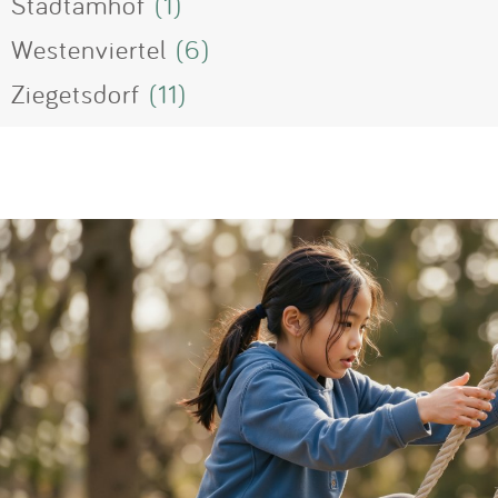
Stadtamhof
(1)
Westenviertel
(6)
Ziegetsdorf
(11)