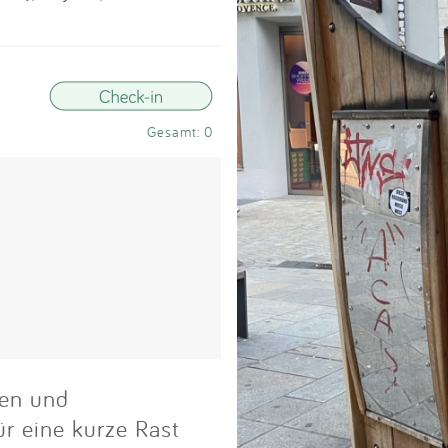
Impressum
Anmelden
Gesamt: 0
ken und
 eine kurze Rast