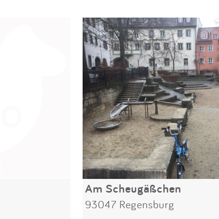
Am Scheugäßchen
g
93047 Regensburg