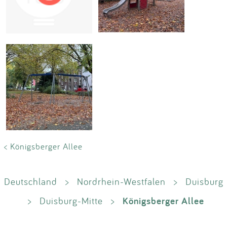
Impressum
Anmelden
< Königsberger Allee
Deutschland
>
Nordrhein-Westfalen
>
Duisburg
Königsberger Allee
>
Duisburg-Mitte
>