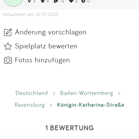
3
4
19
0
0
Aktualisiert am: 07.07.2020
Änderung vorschlagen
Spielplatz bewerten
Fotos hinzufügen
Deutschland
>
Baden-Württemberg
>
Königin-Katharina-Straße
Ravensburg
>
1 BEWERTUNG