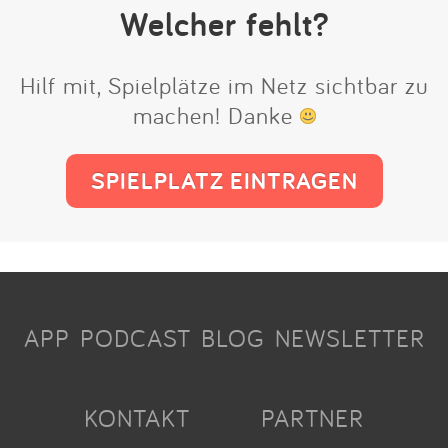
Welcher fehlt?
Hilf mit, Spielplätze im Netz sichtbar zu
machen! Danke
SPIELPLATZ EINTRAGEN
APP
PODCAST
BLOG
NEWSLETTER
KONTAKT
PARTNER