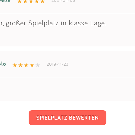
2021-04-08
, großer Spielplatz in klasse Lage.
blo
2019-11-23
SPIELPLATZ BEWERTEN