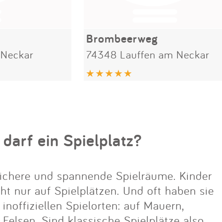
Brombeerweg
 Neckar
74348 Lauffen am Neckar
 darf ein Spielplatz?
ichere und spannende Spielräume. Kinder
cht nur auf Spielplätzen. Und oft haben sie
noffiziellen Spielorten: auf Mauern,
lsen. Sind klassische Spielplätze also