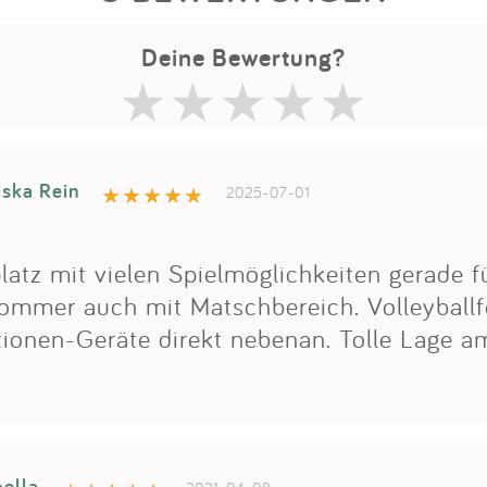
Deine Bewertung?
iska Rein
2025-07-01
platz mit vielen Spielmöglichkeiten gerade f
Sommer auch mit Matschbereich. Volleyballf
ionen-Geräte direkt nebenan. Tolle Lage a
bella