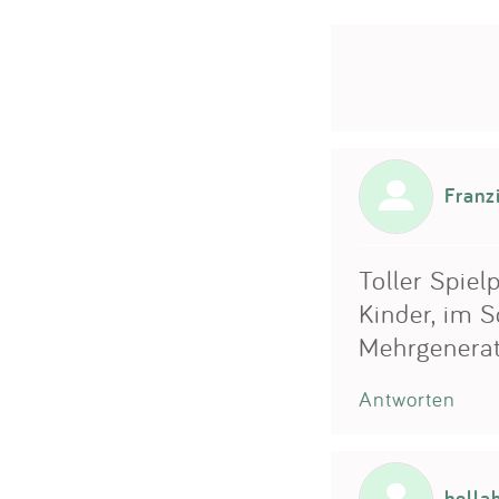
Franz
Toller Spiel
Kinder, im 
Mehrgenerat
Antworten
hella