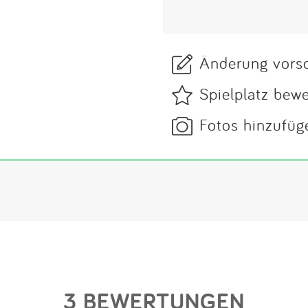
Änderung vors
Spielplatz bew
Fotos hinzufüg
3 BEWERTUNGEN