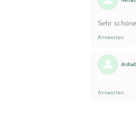
Sehr schöner
Antworten
drdia
Antworten