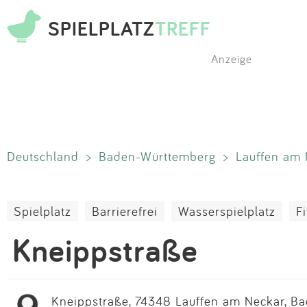
SPIELPLATZ
TREFF
Anzeige
Deutschland
>
Baden-Württemberg
>
Lauffen am 
Spielplatz
Barrierefrei
Wasserspielplatz
F
Kneippstraße
Kneippstraße, 74348 Lauffen am Neckar, B