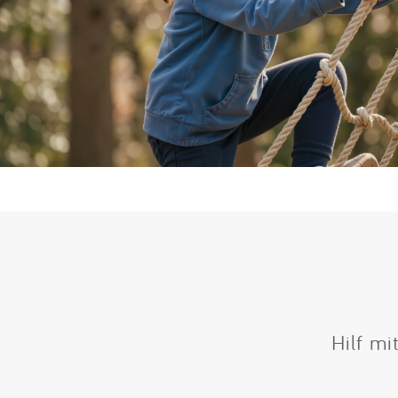
Hilf mi