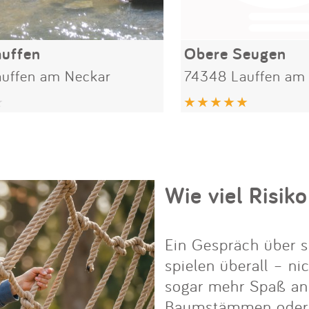
auffen
Obere Seugen
uffen am Neckar
74348 Lauffen am
Wie viel Risiko
Ein Gespräch über s
spielen überall – ni
sogar mehr Spaß an i
Baumstämmen oder Fe