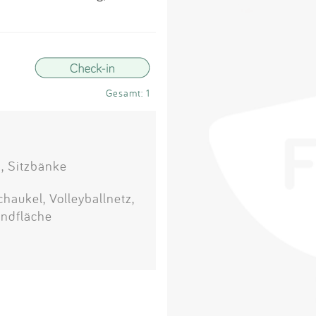
Impressum
Anmelden
Gesamt: 1
, Sitzbänke
haukel, Volleyballnetz,
andfläche