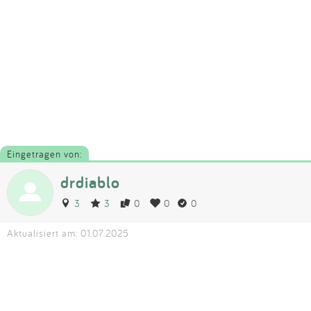
Eingetragen von:
drdiablo
3
3
0
0
0
Aktualisiert am: 01.07.2025