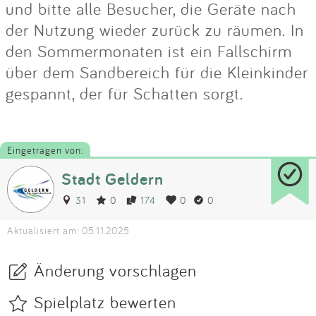
und bitte alle Besucher, die Geräte nach
der Nutzung wieder zurück zu räumen. In
den Sommermonaten ist ein Fallschirm
über dem Sandbereich für die Kleinkinder
gespannt, der für Schatten sorgt.
Eingetragen von:
Stadt Geldern
31
0
174
0
0
Aktualisiert am: 05.11.2025
Änderung vorschlagen
Spielplatz bewerten