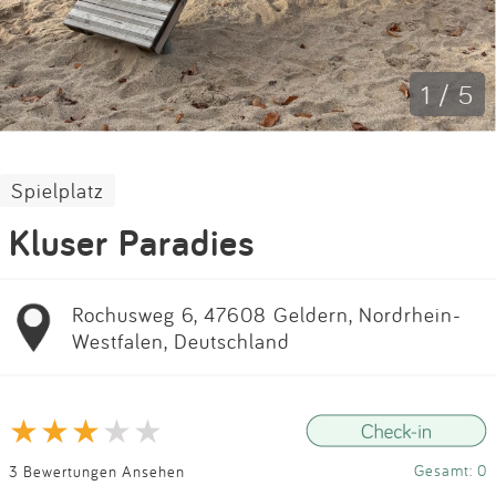
Impressum
Anmelden
1 / 5
Spielplatz
Kluser Paradies
Rochusweg 6, 47608 Geldern, Nordrhein-
Westfalen, Deutschland
Gesamt: 0
3 Bewertungen Ansehen