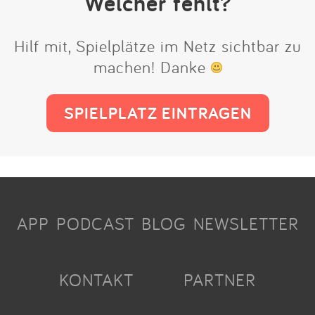
Welcher fehlt?
Hilf mit, Spielplätze im Netz sichtbar zu
machen! Danke
SPIELPLATZ EINTRAGEN
APP
PODCAST
BLOG
NEWSLETTER
KONTAKT
PARTNER