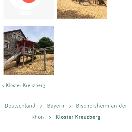
Impressum
Anmelden
< Kloster Kreuzberg
Deutschland
>
Bayern
>
Bischofsheim an der
Kloster Kreuzberg
Rhön
>