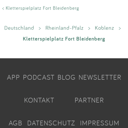
< Kletterspielplatz Fort Bleidenberg
Deutschland
>
Rheinland-Pfalz
>
Koblenz
>
Kletterspielplatz Fort Bleidenberg
APP
PODCAST
BLOG
NEWSLETTER
KONTAKT
PARTNER
AGB
DATENSCHUTZ
IMPRESSUM