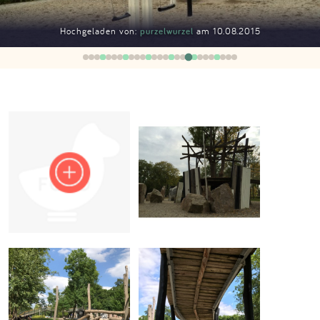
Impressum
Hochgeladen von:
purzelwurzel
am 10.08.2015
Anmelden