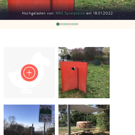
Impressum
Hochgeladen von:
NBS Spielplätze
am 18.01.2022
Anmelden