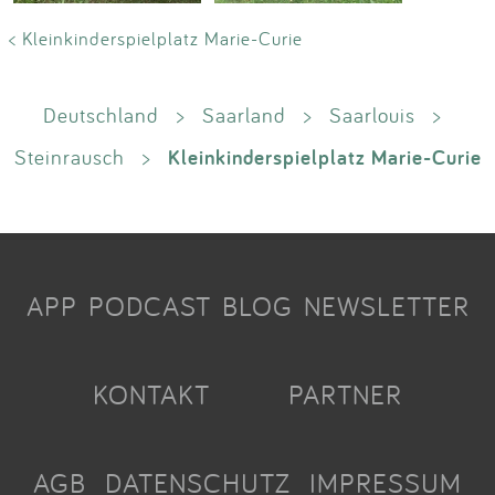
< Kleinkinderspielplatz Marie-Curie
Deutschland
>
Saarland
>
Saarlouis
>
Kleinkinderspielplatz Marie-Curie
Steinrausch
>
APP
PODCAST
BLOG
NEWSLETTER
KONTAKT
PARTNER
AGB
DATENSCHUTZ
IMPRESSUM