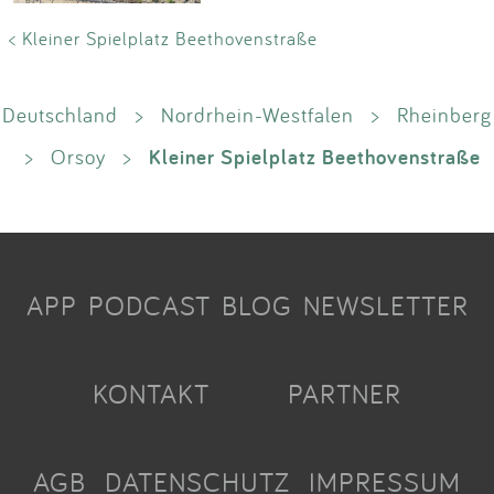
< Kleiner Spielplatz Beethovenstraße
Deutschland
>
Nordrhein-Westfalen
>
Rheinberg
Kleiner Spielplatz Beethovenstraße
>
Orsoy
>
APP
PODCAST
BLOG
NEWSLETTER
KONTAKT
PARTNER
AGB
DATENSCHUTZ
IMPRESSUM