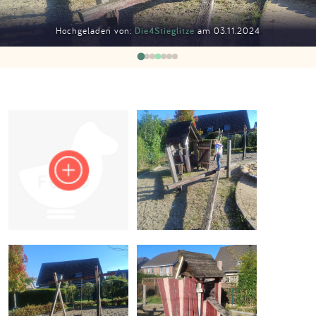
Impressum
Hochgeladen von:
Die4Stieglitze
am 03.11.2024
Anmelden