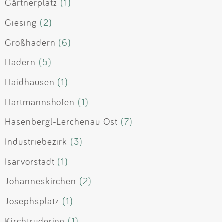
Gärtnerplatz
(1)
Giesing
(2)
Großhadern
(6)
Hadern
(5)
Haidhausen
(1)
Hartmannshofen
(1)
Hasenbergl-Lerchenau Ost
(7)
Industriebezirk
(3)
Isarvorstadt
(1)
Johanneskirchen
(2)
Josephsplatz
(1)
Kirchtrudering
(1)