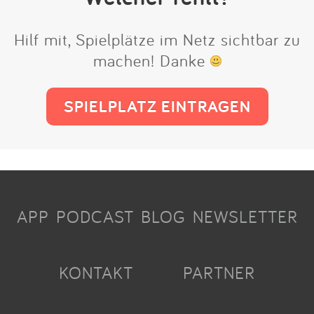
Hilf mit, Spielplätze im Netz sichtbar zu
machen! Danke
SPIELPLATZ EINTRAGEN
APP
PODCAST
BLOG
NEWSLETTER
KONTAKT
PARTNER