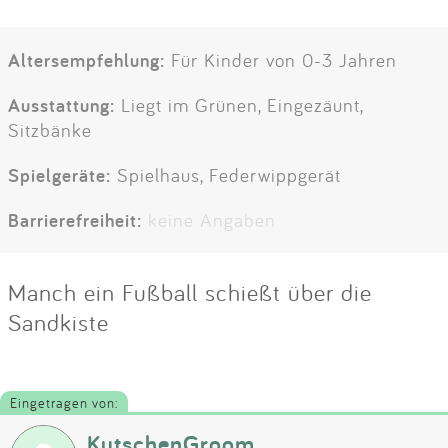
Altersempfehlung:
Für Kinder von 0-3 Jahren
Ausstattung:
Liegt im Grünen, Eingezäunt,
Sitzbänke
Spielgeräte:
Spielhaus, Federwippgerät
Barrierefreiheit:
keine Angaben
Manch ein Fußball schießt über die
Sandkiste
Eingetragen von:
KutschenGroom