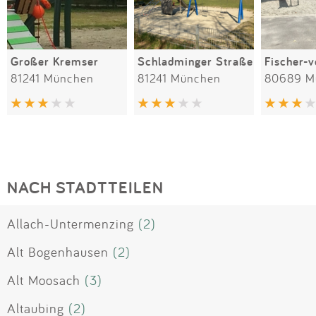
Großer Kremser
Schladminger Straße
81241 München
81241 München
80689 M
NACH STADTTEILEN
Allach-Untermenzing
(2)
Alt Bogenhausen
(2)
Alt Moosach
(3)
Altaubing
(2)