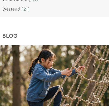
Westend
(21)
BLOG