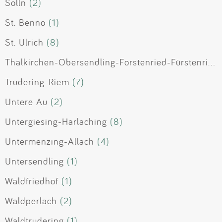
Solln
(2)
St. Benno
(1)
St. Ulrich
(8)
Thalkirchen-Obersendling-Forstenried-Fürstenried-Solln
Trudering-Riem
(7)
Untere Au
(2)
Untergiesing-Harlaching
(8)
Untermenzing-Allach
(4)
Untersendling
(1)
Waldfriedhof
(1)
Waldperlach
(2)
Waldtrudering
(1)