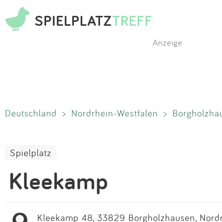
SPIELPLATZ
TREFF
Anzeige
Deutschland
>
Nordrhein-Westfalen
>
Borgholzha
Spielplatz
Kleekamp
Kleekamp 48, 33829 Borgholzhausen, Nordr