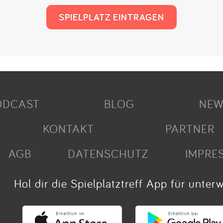
SPIELPLATZ EINTRAGEN
ODCAST
BLOG
NEW
KONTAKT
PARTNER
AGB
DATENSCHUTZ
IMPRE
Hol dir die Spielplatztreff App für unter