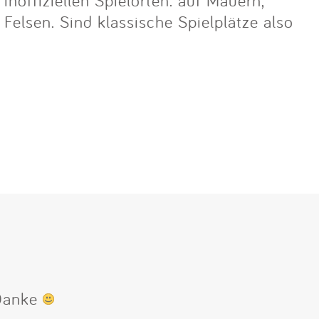
lsen. Sind klassische Spielplätze also
 Danke