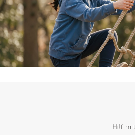
Hilf mi