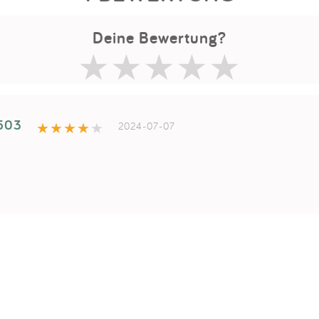
Deine Bewertung?
1503
2024-07-07