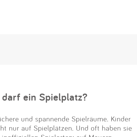
 darf ein Spielplatz?
ichere und spannende Spielräume. Kinder
cht nur auf Spielplätzen. Und oft haben sie
noffiziellen Spielorten: auf Mauern,