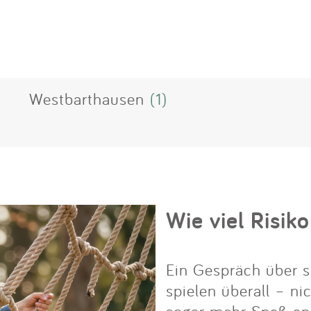
Westbarthausen
(1)
Wie viel Risiko
Ein Gespräch über s
spielen überall – ni
sogar mehr Spaß an i