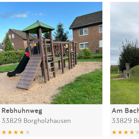
Rebhuhnweg
Am Bac
33829 Borgholzhausen
33829 B