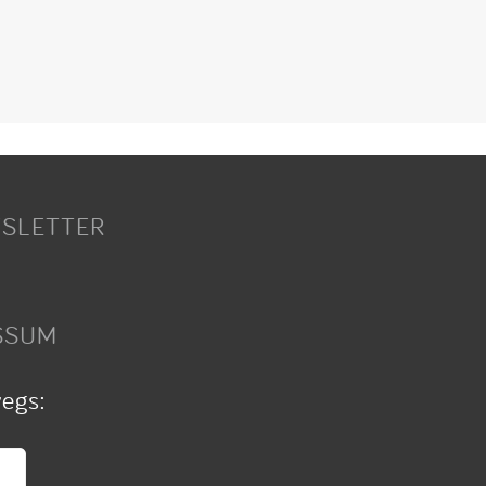
SLETTER
SSUM
wegs: