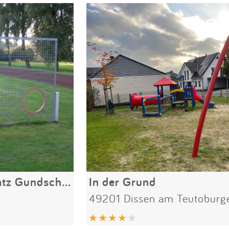
Spiel-und Bolzplatz Gundschule Bockhorst
In der Grund