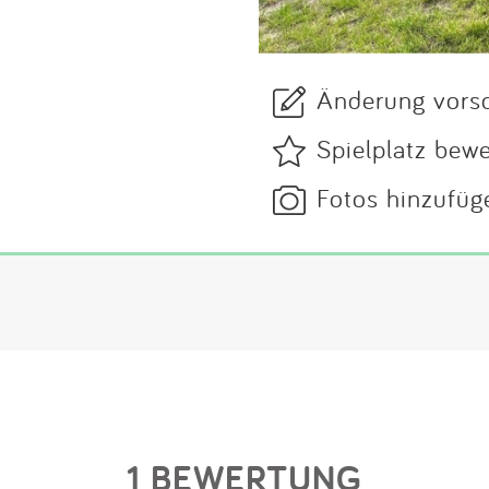
Änderung vors
Spielplatz bew
Fotos hinzufüg
1 BEWERTUNG