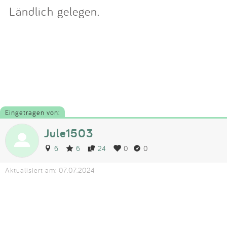
Ländlich gelegen.
Eingetragen von:
Jule1503
6
6
24
0
0
Aktualisiert am: 07.07.2024